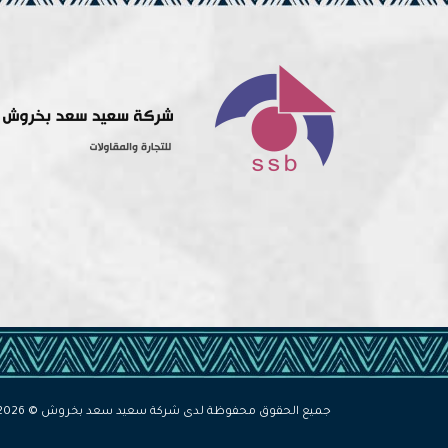
جميع الحقوق محفوظة لدى شركة سعيد سعد بخروش © 2026