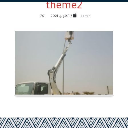
theme2
admin
17 أكتوبر، 2021
701