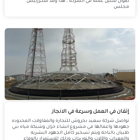
طوال سنين عمله في الشركة ، هذا وقد شكررئيس
مجلس
إتقان في العمل وسرعة في الانجاز
تواصل شركة سعيد بخروش للتجارة والمقاولات المحدوده
جهودها واعمالها في مشروع انشاء خزان وشبكة مياه بني
ظبيان بالباحة ويتم تسخير كامل الجهود البشريه
والمعدات والآلات والتوريدات وذلك للاستمرار بالوفاء