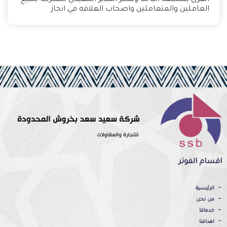
القرى بمنطقة الباحة وشكر المدير التنفيذي للشركة جميع
العاملين والمتعاملين واصحاب العلاقه في انجاز
اقسام الفوتر
الرئيسية
من نحن
خدماتنا
اهدافنا